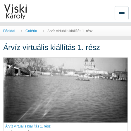
Főoldal
Galéria
Árvíz virtuális kiállítás 1. rész
Árvíz virtuális kiállítás 1. rész
Árvíz virtuális kiállítás 1. rész