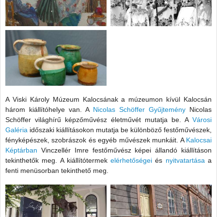
A Viski Károly Múzeum Kalocsának a múzeumon kívül Kalocsán
három kiállítóhelye van. A
Nicolas Schöffer Gyűjtemény
Nicolas
Schöffer világhírű képzőművész életművét mutatja be. A
Városi
Galéria
időszaki kiállításokon mutatja be különböző festőművészek,
fényképészek, szobrászok és egyéb művészek munkáit. A
Kalocsai
Képtárban
Vinczellér Imre festőművész képei állandó kiállításon
tekinthetők meg. A kiállítótermek
elérhetőségei
és
nyitvatartása
a
fenti menüsorban tekinthető meg.