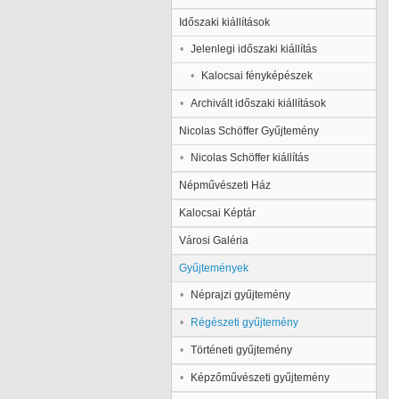
Időszaki kiállítások
Jelenlegi időszaki kiállítás
Kalocsai fényképészek
Archivált időszaki kiállítások
Nicolas Schöffer Gyűjtemény
Nicolas Schöffer kiállítás
Népművészeti Ház
Kalocsai Képtár
Városi Galéria
Gyűjtemények
Néprajzi gyűjtemény
Régészeti gyűjtemény
Történeti gyűjtemény
Képzőművészeti gyűjtemény