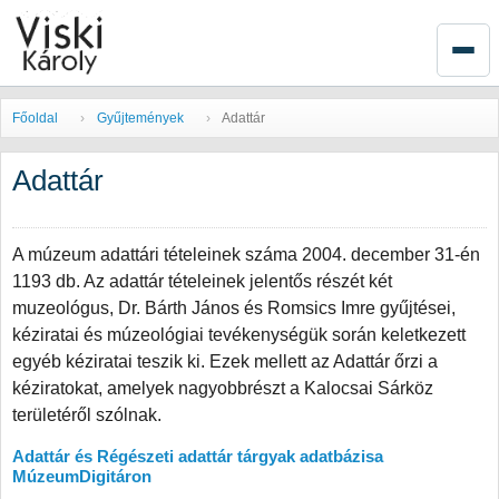
Főoldal
Gyűjtemények
Adattár
Adattár
A múzeum adattári tételeinek száma 2004. december 31-én
1193 db. Az adattár tételeinek jelentős részét két
muzeológus, Dr. Bárth János és Romsics Imre gyűjtései,
kéziratai és múzeológiai tevékenységük során keletkezett
egyéb kéziratai teszik ki. Ezek mellett az Adattár őrzi a
kéziratokat, amelyek nagyobbrészt a Kalocsai Sárköz
területéről szólnak.
Adattár és Régészeti adattár tárgyak adatbázisa
MúzeumDigitáron