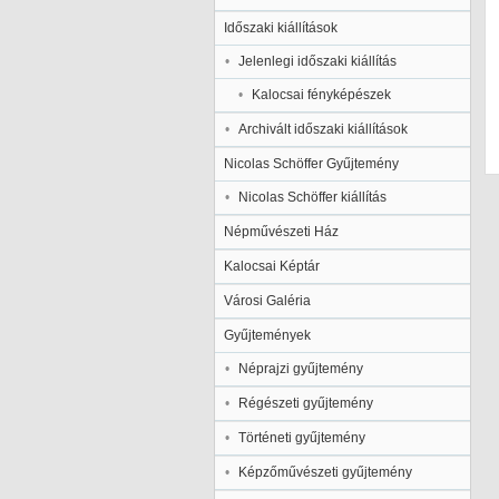
Időszaki kiállítások
Jelenlegi időszaki kiállítás
Kalocsai fényképészek
Archivált időszaki kiállítások
Nicolas Schöffer Gyűjtemény
Nicolas Schöffer kiállítás
Népművészeti Ház
Kalocsai Képtár
Városi Galéria
Gyűjtemények
Néprajzi gyűjtemény
Régészeti gyűjtemény
Történeti gyűjtemény
Képzőművészeti gyűjtemény