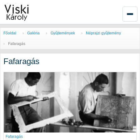
Főoldal
Galéria
Gyűjtemények
Néprajzi gyűjtemény
Fafaragás
Fafaragás
Fafaragás