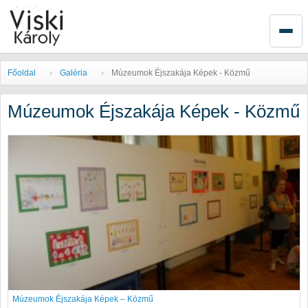
Főoldal
Galéria
Múzeumok Éjszakája Képek - Közmű
Múzeumok Éjszakája Képek - Közmű
Múzeumok Éjszakája Képek – Közmű