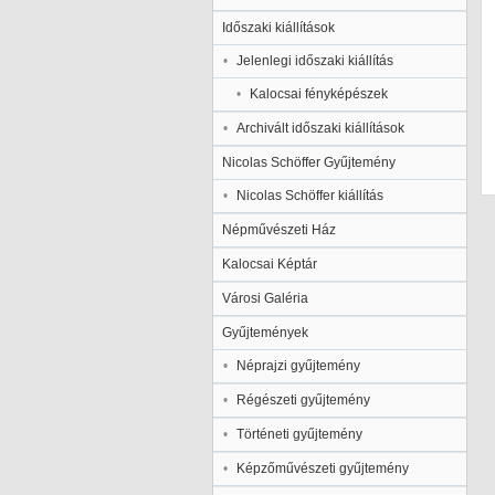
Időszaki kiállítások
Jelenlegi időszaki kiállítás
Kalocsai fényképészek
Archivált időszaki kiállítások
Nicolas Schöffer Gyűjtemény
Nicolas Schöffer kiállítás
Népművészeti Ház
Kalocsai Képtár
Városi Galéria
Gyűjtemények
Néprajzi gyűjtemény
Régészeti gyűjtemény
Történeti gyűjtemény
Képzőművészeti gyűjtemény