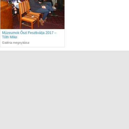
Múzeumok Őszi Fesztiválja 2017 –
Tóth Mike
Galéria megnyitása