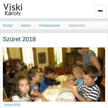
Főoldal
Galéria
Óvodásprogram
Szüret 2018
Szüret 2018
Szüret 2018