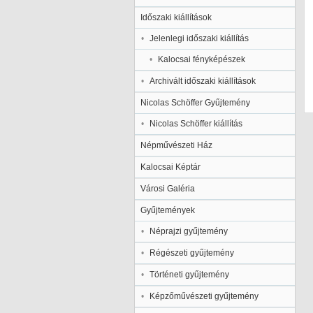
Időszaki kiállítások
Jelenlegi időszaki kiállítás
Kalocsai fényképészek
Archivált időszaki kiállítások
Nicolas Schöffer Gyűjtemény
Nicolas Schöffer kiállítás
Népművészeti Ház
Kalocsai Képtár
Városi Galéria
Gyűjtemények
Néprajzi gyűjtemény
Régészeti gyűjtemény
Történeti gyűjtemény
Képzőművészeti gyűjtemény