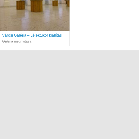
Városi Galéria – Lélektükör kiállítás
Galéria megnyitása