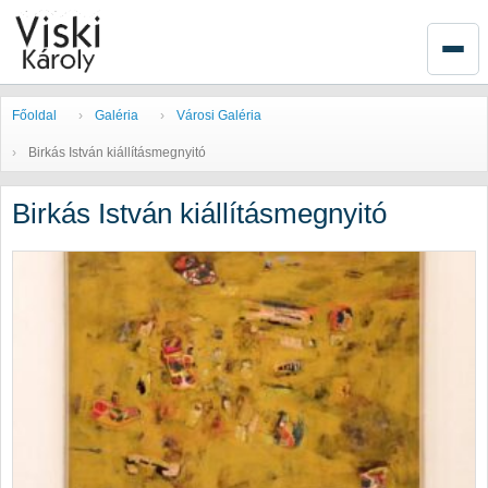
Főoldal
Galéria
Városi Galéria
Birkás István kiállításmegnyitó
Birkás István kiállításmegnyitó