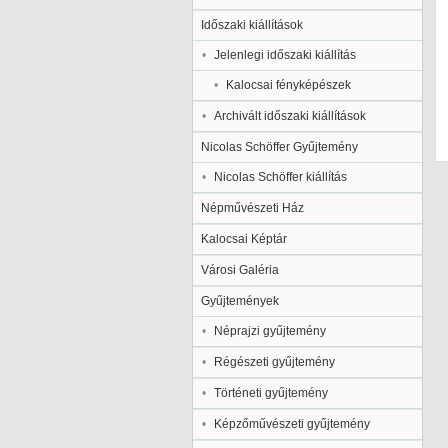
Időszaki kiállítások
Jelenlegi időszaki kiállítás
Kalocsai fényképészek
Archivált időszaki kiállítások
Nicolas Schöffer Gyűjtemény
Nicolas Schöffer kiállítás
Népművészeti Ház
Kalocsai Képtár
Városi Galéria
Gyűjtemények
Néprajzi gyűjtemény
Régészeti gyűjtemény
Történeti gyűjtemény
Képzőművészeti gyűjtemény