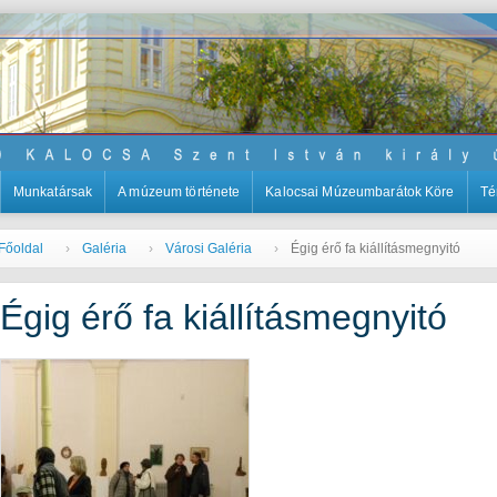
Munkatársak
A múzeum története
Kalocsai Múzeumbarátok Köre
Té
Főoldal
Galéria
Városi Galéria
Égig érő fa kiállításmegnyitó
Égig érő fa kiállításmegnyitó