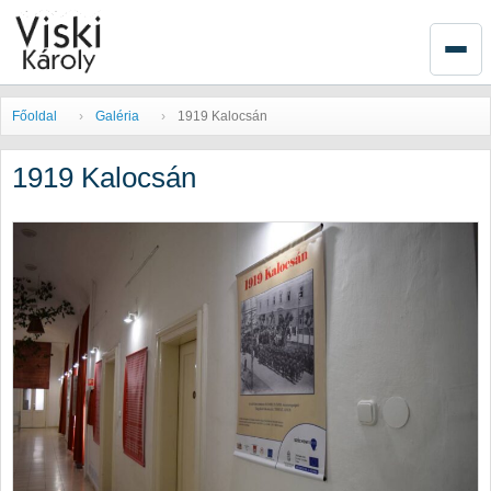
Főoldal
Galéria
1919 Kalocsán
1919 Kalocsán