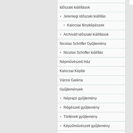
Időszaki kiállítások
Jelenlegi időszaki kiállítás
Kalocsai fényképészek
Archivált időszaki kiállítások
Nicolas Schöffer Gyűjtemény
Nicolas Schöffer kiállítás
Népművészeti Ház
Kalocsai Képtár
Városi Galéria
Gyűjtemények
Néprajzi gyűjtemény
Régészeti gyűjtemény
Történeti gyűjtemény
Képzőművészeti gyűjtemény