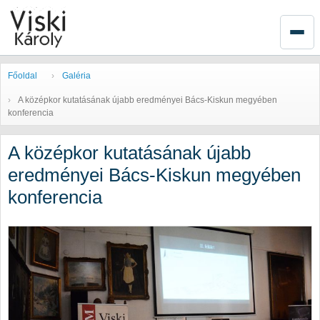
Főoldal
Galéria
A középkor kutatásának újabb eredményei Bács-Kiskun megyében
konferencia
A középkor kutatásának újabb
eredményei Bács-Kiskun megyében
konferencia