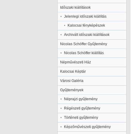
Időszaki kiállítások
Jelenlegi időszaki kiállítás
Kalocsai fényképészek
Archivált időszaki kiállítások
Nicolas Schöffer Gyűjtemény
Nicolas Schöffer kiállítás
Népművészeti Ház
Kalocsai Képtár
Városi Galéria
Gyűjtemények
Néprajzi gyűjtemény
Régészeti gyűjtemény
Történeti gyűjtemény
Képzőművészeti gyűjtemény