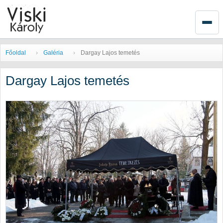
Főoldal
Galéria
Dargay Lajos temetés
Dargay Lajos temetés