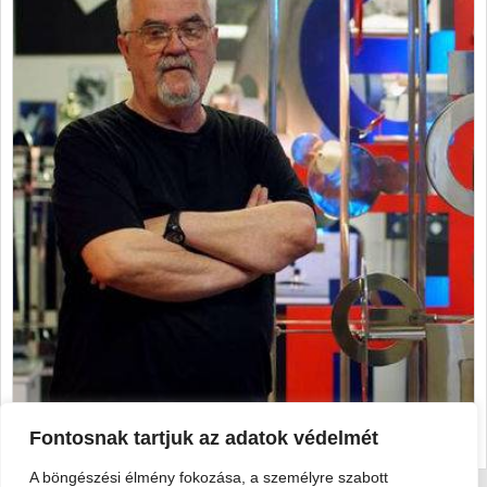
Fontosnak tartjuk az adatok védelmét
A böngészési élmény fokozása, a személyre szabott