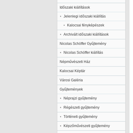
Időszaki kiállítások
Jelenlegi időszaki kiállítás
Kalocsai fényképészek
Archivált időszaki kiállítások
Nicolas Schöffer Gyűjtemény
Nicolas Schöffer kiállítás
Népművészeti Ház
Kalocsai Képtár
Városi Galéria
Gyűjtemények
Néprajzi gyűjtemény
Régészeti gyűjtemény
Történeti gyűjtemény
Képzőművészeti gyűjtemény