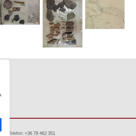
A
5. · Telefon:
+36 78 462 351