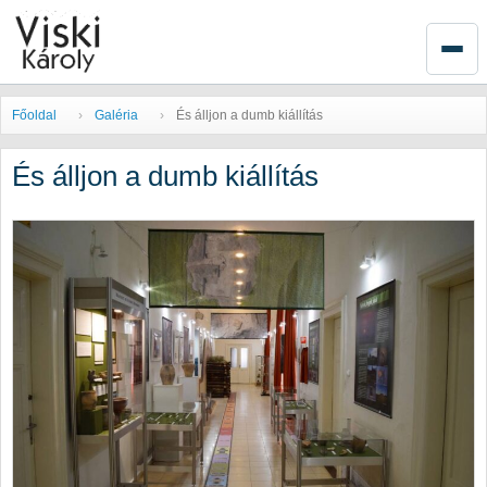
Főoldal
Galéria
És álljon a dumb kiállítás
És álljon a dumb kiállítás