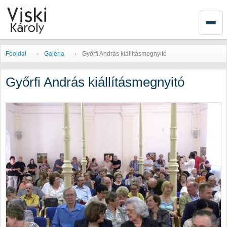
Főoldal
Galéria
Győrfi András kiállításmegnyitó
Győrfi András kiállításmegnyitó