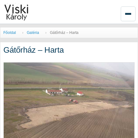
Főoldal
Galéria
Gátőrház – Harta
Gátőrház – Harta