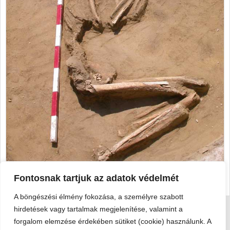
Fontosnak tartjuk az adatok védelmét
A böngészési élmény fokozása, a személyre szabott
hirdetések vagy tartalmak megjelenítése, valamint a
forgalom elemzése érdekében sütiket (cookie) használunk. A
Viski Károly Múzeum Kalocsa