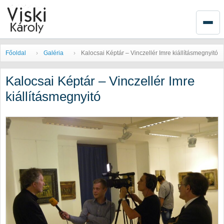
Főoldal
Galéria
Kalocsai Képtár – Vinczellér Imre kiállításmegnyitó
Kalocsai Képtár – Vinczellér Imre
kiállításmegnyitó