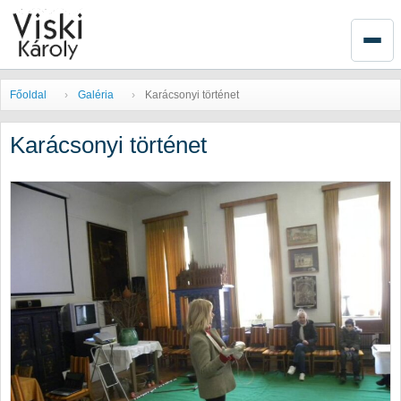
Főoldal
Galéria
Karácsonyi történet
Karácsonyi történet