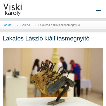
Főoldal
Galéria
Lakatos László kiállításmegnyitó
Lakatos László kiállításmegnyitó