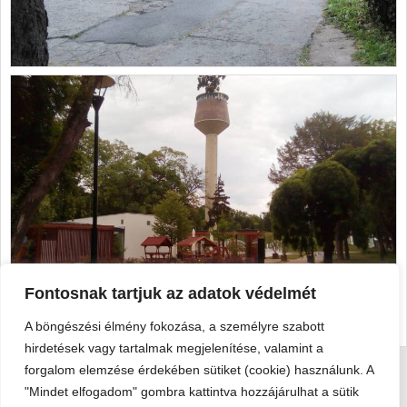
Fontosnak tartjuk az adatok védelmét
A böngészési élmény fokozása, a személyre szabott
hirdetések vagy tartalmak megjelenítése, valamint a
forgalom elemzése érdekében sütiket (cookie) használunk. A
"Mindet elfogadom" gombra kattintva hozzájárulhat a sütik
Viski Károly Múzeum Kalocsa