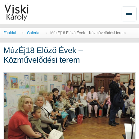
Főoldal
Galéria
MúzÉj18 Előző Évek – Közművelődési terem
MúzÉj18 Előző Évek –
Közművelődési terem