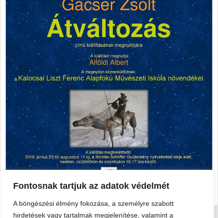
Fontosnak tartjuk az adatok védelmét
A böngészési élmény fokozása, a személyre szabott
hirdetések vagy tartalmak megjelenítése, valamint a