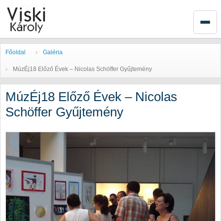
Főoldal
Galéria
MúzÉj18 Előző Évek – Nicolas Schöffer Gyűjtemény
MúzÉj18 Előző Évek – Nicolas
Schöffer Gyűjtemény