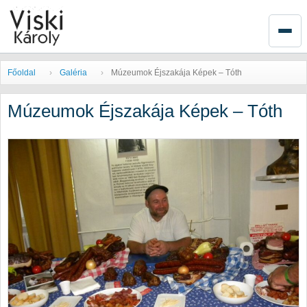
Főoldal
Galéria
Múzeumok Éjszakája Képek – Tóth
Múzeumok Éjszakája Képek – Tóth