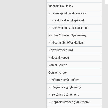
Időszaki kiállítások
Jelenlegi időszaki kiállítás
Kalocsai fényképészek
Archivált időszaki kiállítások
Nicolas Schöffer Gyűjtemény
Nicolas Schöffer kiállítás
Népművészeti Ház
Kalocsai Képtár
Városi Galéria
Gyűjtemények
Néprajzi gyűjtemény
Régészeti gyűjtemény
Történeti gyűjtemény
Képzőművészeti gyűjtemény