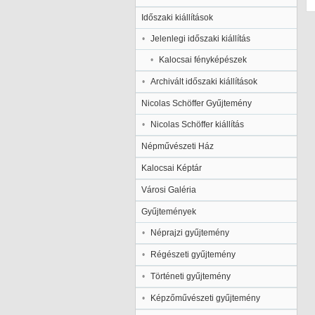
Időszaki kiállítások
Jelenlegi időszaki kiállítás
Kalocsai fényképészek
Archivált időszaki kiállítások
Nicolas Schöffer Gyűjtemény
Nicolas Schöffer kiállítás
Népművészeti Ház
Kalocsai Képtár
Városi Galéria
Gyűjtemények
Néprajzi gyűjtemény
Régészeti gyűjtemény
Történeti gyűjtemény
Képzőművészeti gyűjtemény