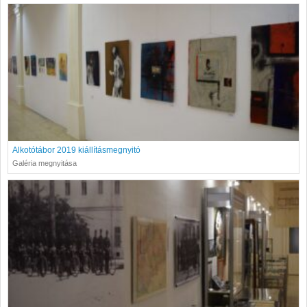
Alkotótábor 2019 kiállításmegnyitó
Galéria megnyitása