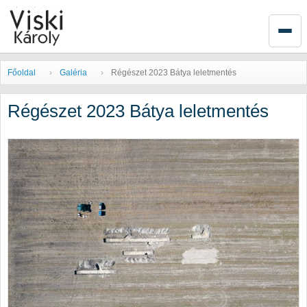
Főoldal
Galéria
Régészet 2023 Bátya leletmentés
Régészet 2023 Bátya leletmentés