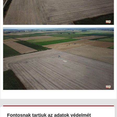
Viski Károly Múzeum Kalocsa
Fontosnak tartjuk az adatok védelmét