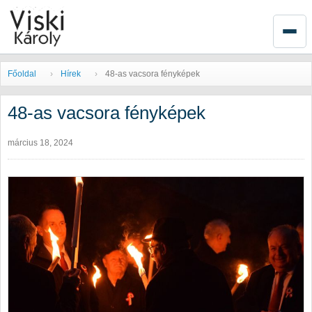
Főoldal
Hírek
48-as vacsora fényképek
48-as vacsora fényképek
március 18, 2024