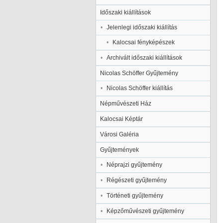
Időszaki kiállítások
Jelenlegi időszaki kiállítás
Kalocsai fényképészek
Archivált időszaki kiállítások
Nicolas Schöffer Gyűjtemény
Nicolas Schöffer kiállítás
Népművészeti Ház
Kalocsai Képtár
Városi Galéria
Gyűjtemények
Néprajzi gyűjtemény
Régészeti gyűjtemény
Történeti gyűjtemény
Képzőművészeti gyűjtemény