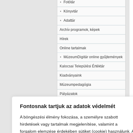
Fotótár
Könyvtár
Adattár
Archív programok, képek
Hírek
Online tartalmak
MúzeumDigitár online gyűjtemények
Kalocsai Települési Értéktár
Kiadványaink
Múzeumpedagógia
Pályázatok
Galéria
Fontosnak tartjuk az adatok védelmét
A böngészési élmény fokozása, a személyre szabott
hirdetések vagy tartalmak megjelenítése, valamint a
forgalom elemzése érdekében sütiket (cookie) használunk. 