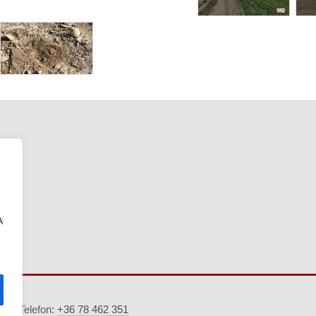
A
5. · Telefon:
+36 78 462 351