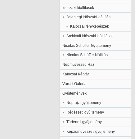
Időszaki kiállítások
Jelenlegi időszaki kiállítás
Kalocsai fényképészek
Archivált időszaki kiállítások
Nicolas Schöffer Gyűjtemény
Nicolas Schöffer kiállítás
Népművészeti Ház
Kalocsai Képtár
Városi Galéria
Gyűjtemények
Néprajzi gyűjtemény
Régészeti gyűjtemény
Történeti gyűjtemény
Képzőművészeti gyűjtemény