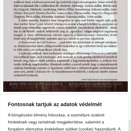
Támogatókat keresünk a könyvkiadáshoz.
Fontosnak tartjuk az adatok védelmét
Korona Rádió cikk a könyvről
A böngészési élmény fokozása, a személyre szabott
hirdetések vagy tartalmak megjelenítése, valamint a
forgalom elemzése érdekében sütiket (cookie) használunk. A