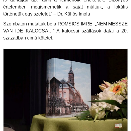
értelemben megismerhetik a saját múltjuk, a lokális
történetük egy szeletét.” – Dr. Küllős Imola
Szombaton mutattuk be a ROMSICS IMRE: „NEM MESSZE
VAN IDE KALOCSA…” A kalocsai szállások dalai a 20.
században című kötetet.