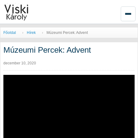
Főoldal
Hírek
Múzeumi Percek: Advent
Múzeumi Percek: Advent
december 10, 2020