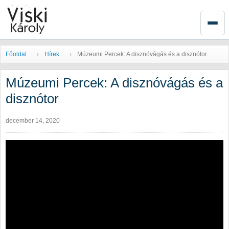
Főoldal
Hírek
Múzeumi Percek: A disznóvágás és a disznótor
Múzeumi Percek: A disznóvágás és a
disznótor
december 14, 2020