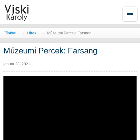
Főoldal
Hírek
Múzeumi Percek: Farsang
Múzeumi Percek: Farsang
január 28, 2021