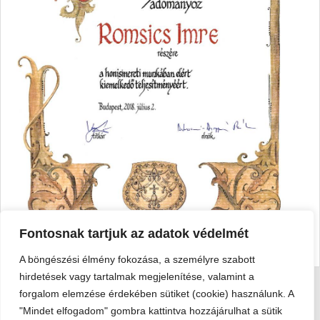
Fontosnak tartjuk az adatok védelmét
A böngészési élmény fokozása, a személyre szabott
hirdetések vagy tartalmak megjelenítése, valamint a
forgalom elemzése érdekében sütiket (cookie) használunk. A
Viski Károly Múzeum Kalocsa
"Mindet elfogadom" gombra kattintva hozzájárulhat a sütik