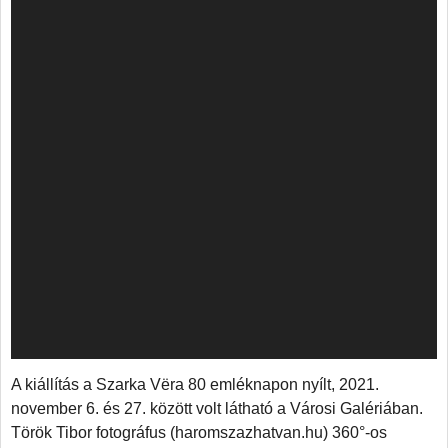
A kiállítás a Szarka Vëra 80 emléknapon nyílt, 2021.
november 6. és 27. között volt látható a Városi Galériában.
Török Tibor fotográfus (haromszazhatvan.hu) 360°-os