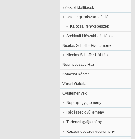
Időszaki kiállítások
Jelenlegi időszaki kiállítás
Kalocsai fényképészek
Archivált időszaki kiállítások
Nicolas Schöffer Gyűjtemény
Nicolas Schöffer kiállítás
Népművészeti Ház
Kalocsai Képtár
Városi Galéria
Gyűjtemények
Néprajzi gyűjtemény
Régészeti gyűjtemény
Történeti gyűjtemény
Képzőművészeti gyűjtemény