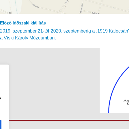
Előző időszaki kiállítás
2019. szeptember 21-től 2020. szeptemberig a „1919 Kalocsán” c
a Viski Károly Múzeumban.
A