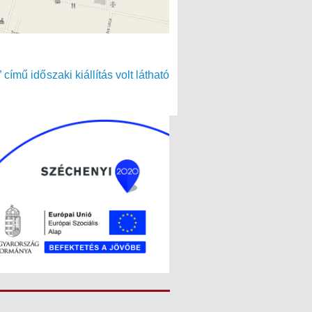
ímű időszaki kiállítás volt látható