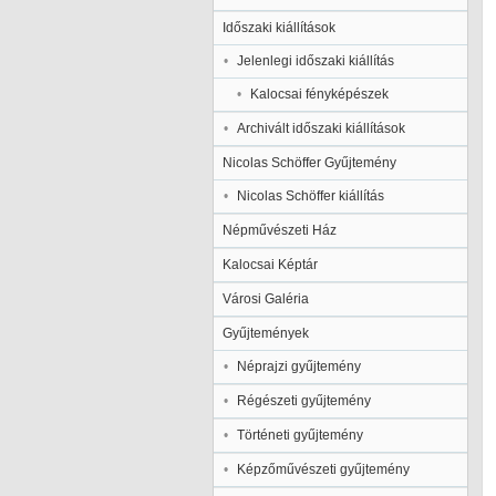
Időszaki kiállítások
Jelenlegi időszaki kiállítás
Kalocsai fényképészek
Archivált időszaki kiállítások
Nicolas Schöffer Gyűjtemény
Nicolas Schöffer kiállítás
Népművészeti Ház
Kalocsai Képtár
Városi Galéria
Gyűjtemények
Néprajzi gyűjtemény
Régészeti gyűjtemény
Történeti gyűjtemény
Képzőművészeti gyűjtemény