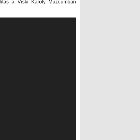
llítás a Viski Károly Múzeumban