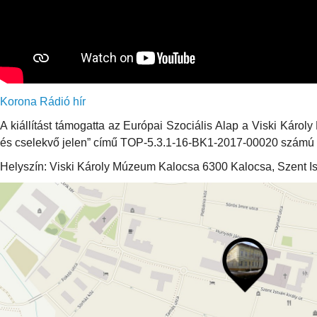
Korona Rádió hír
A kiállítást támogatta az Európai Szociális Alap a Viski Káro
és cselekvő jelen” című TOP-5.3.1-16-BK1-2017-00020 számú p
Helyszín: Viski Károly Múzeum Kalocsa 6300 Kalocsa, Szent Ist