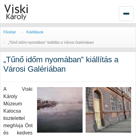
Főoldal
Kiállítások
„Tűnő időm nyomában” kiállítás a Városi Galériában
„Tűnő időm nyomában” kiállítás a
Városi Galériában
A Viski
Károly
Múzeum
Kalocsa
tisztelettel
meghívja Önt
és kedves