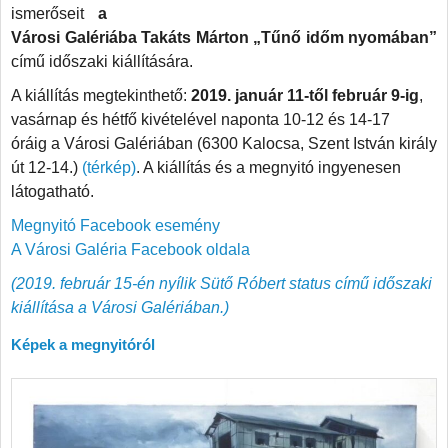
ismerőseit
a
Városi Galériába Takáts Márton „Tűnő időm nyomában”
című időszaki kiállítására.
A kiállítás megtekinthető:
2019. január 11-től február 9-ig
,
vasárnap és hétfő kivételével naponta 10-12 és 14-17
óráig a Városi Galériában (6300 Kalocsa, Szent István király
út 12-14.)
(térkép)
. A kiállítás és a megnyitó ingyenesen
látogatható.
Megnyitó Facebook esemény
A Városi Galéria Facebook oldala
(2019. február 15-én nyílik Sütő Róbert status című időszaki
kiállítása a Városi Galériában.)
Képek a megnyitóról