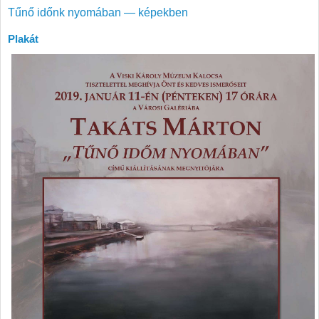
Tűnő időnk nyomában — képekben
Plakát