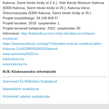
Kalocsa, Szent István király út 2-4.), Viski Károly Múzeum Kalocsa
(6300 Kalocsa, Szent István király út 25.), Kalocsa Város
Önkormányzata (6300 Kalocsa, Szent István király út 35.)
Projekt összköltsége: 39.199.828 Ft
Projekt kezdete: 2018. szeptember 1.
Projekt tervezett befejezése: 2022. szeptember 30.
Információ:
http://kalokultura.hu/a-helyi-identitas-es-kohezio-
erositese/
https://www.facebook.com/pg/Történelmi-múlt-és-cselekvő-jelen-
Kalocsa-2148208665490295/about/
www.szechenyi2020.hu
kalokultura.hu
www.kalocsa.hu
III./8. Közbeszerzési információk
Szervezeti És Működési Szabályzat
Adatvédelmi szabályzat
Közérdekű adatok szabályzata