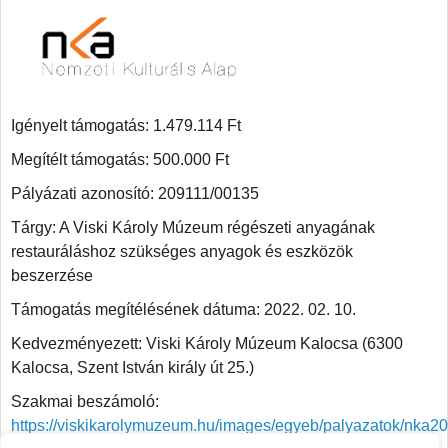
Igényelt támogatás: 1.479.114 Ft
Megítélt támogatás: 500.000 Ft
Pályázati azonosító: 209111/00135
Tárgy: A Viski Károly Múzeum régészeti anyagának
restauráláshoz szükséges anyagok és eszközök
beszerzése
Támogatás megítélésének dátuma: 2022. 02. 10.
Kedvezményezett: Viski Károly Múzeum Kalocsa (6300
Kalocsa, Szent István király út 25.)
Szakmai beszámoló:
https://viskikarolymuzeum.hu/images/egyeb/palyazatok/nka2