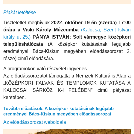
Plakát letöltése
Tisztelettel meghívjuk
2022. október 19-én (szerda) 17:00
órára a Viski Károly Múzeumba
(Kalocsa, Szent István
király út 25.)
PÁNYA ISTVÁN: Solt vármegye középkori
településhálózata
(A középkor kutatásának legújabb
eredményei Bács-Kiskun megyében előadássorozat 2.
része) című előadására.
A programokon való részvétel ingyenes.
Az előadássorozatot támogatta a Nemzeti Kulturális Alap a
„KÖZÉPKORI FALVAK ÉS TEMPLOMOK KUTATÁSA A
KALOCSAI SÁRKÖZ K-I FELÉBEN” című pályázat
keretében.
További előadások: A középkor kutatásának legújabb
eredményei Bács-Kiskun megyében előadássorozat
Az előadássorozat weboldala