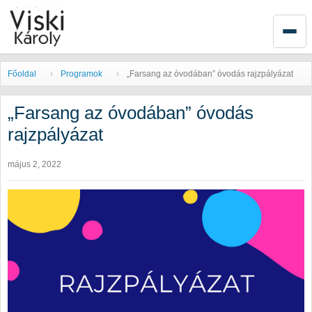
Főoldal
Programok
„Farsang az óvodában” óvodás rajzpályázat
„Farsang az óvodában” óvodás
rajzpályázat
május 2, 2022