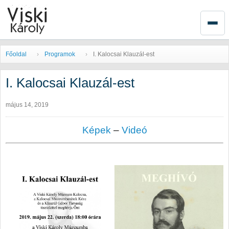
Főoldal
Programok
I. Kalocsai Klauzál-est
I. Kalocsai Klauzál-est
május 14, 2019
Képek
–
Videó