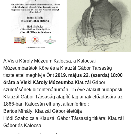
A Viski Károly Múzeum Kalocsa, a Kalocsai
Múzeumbarátok Köre és a Klauzál Gábor Társaság
tisztelettel meghívja Önt
2019. május 22. (szerda) 18:00
órára a Viski Károly Múzeumba
Klauzál Gábor
születésének bicentenáriumán, 15 éve alakult budapesti
Klauzál Gábor Társaság alapító tagjainak előadására az
1866-ban Kalocsán elhunyt államférfiról:
Bartos Mihály: Klauzál Gábor életútja
Hódi Szabolcs a Klauzál Gábor Társaság titkára: Klauzál
Gábor és Kalocsa